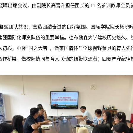
晖出席会议，由副院长高雪升担任团长的 11 名参训教师全
。
凝聚团队共识，营造团结奋进的良好氛围。国际学院院长杨晓
建强国际化师资队伍的重要举措。德布勒森大学建校历史悠久、
人初心，心怀“国之大者”，做家国情怀与全球视野兼具的育人先
合作桥梁，做校际协同与育人联动的纽带联通者；四要严守纪律