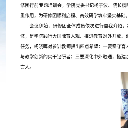
修团行前专题培训会。学院党委书记杨子波、院长杨晓
重作用，为研修团顺利启程、高效研学筑牢坚实基础
会议伊始，研修团全体成员依次进行自我介绍，
修，是学院践行大国际育人观、推进教育对外开放、
任务，杨晓晖
对参训教师提出四点希望：一要坚守育
与教学创新的实干钻研者；三要深化中外融通，搭建
言人。