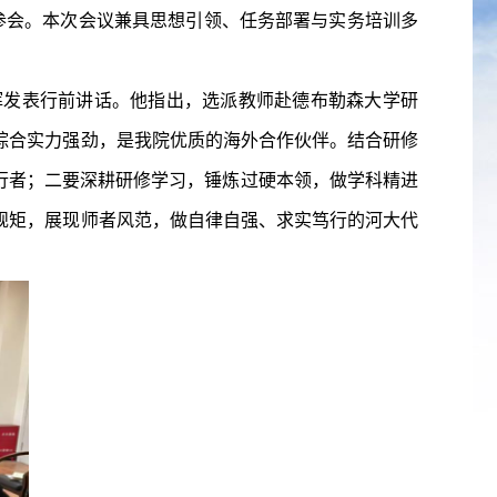
员参会。本次会议兼具思想引领、任务部署与实务培训多
晖发表行前讲话。他指出，选派教师赴德布勒森大学研
综合实力强劲，是我院优质的海外合作伙伴。结合研修
行者；二要深耕研修学习，锤炼过硬本领，做学科精进
规矩，展现师者风范，做自律自强、求实笃行的河大代