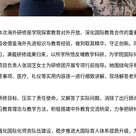
本次海外研修是学院探索教育对外开放、深化国际教育合作的重
吸收借鉴海外先进知识与教育经验，做到取其精华、守正创新。
习，满载研修成果归来，以所学所悟反哺教学科研，为学院国际
项目负责人张润芝女士为研修团开展专项行前指导。她围绕匈牙
意事项、医疗、礼仪等实用内容逐一进行细致讲解，现场解答老
研修目标、压实了责任使命，又解答了实际问题、消除了出行顾
沿教育理念与教学方法，积极搭建中外教育交流桥梁，力争把研
强化国际化师资队伍建设，稳步推进大国际育人体系提质升级，