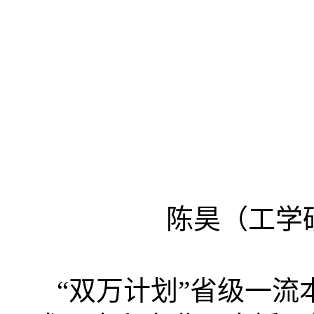
陈昊（工学
“双万计划”省级一