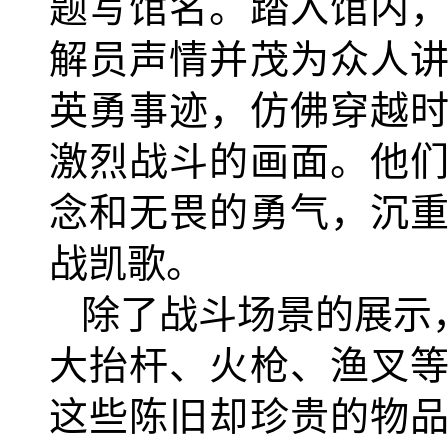
题写馆名。踏入馆内
解员声情并茂为众人
英勇事迹，仿佛穿越
激烈战斗的画面。他
念和无畏的勇气，沉
战凯歌。
除了战斗场景的展示
大抬杆、火枪、渔叉
这些陈旧却珍贵的物