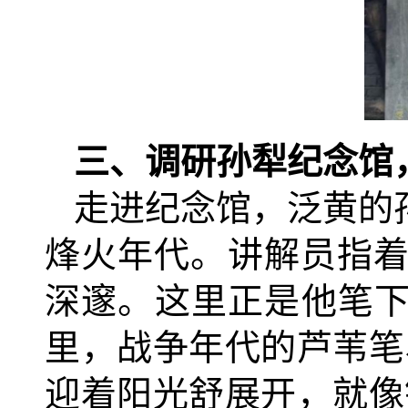
三、调研
孙犁纪念馆
走进纪念馆，泛黄的
烽火年代。讲解员指
深邃。这里正是他笔下
里，战争年代的芦苇笔
迎着阳光舒展开，就像