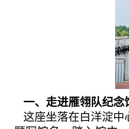
一、走进雁翎队纪念
这座坐落在白洋淀中