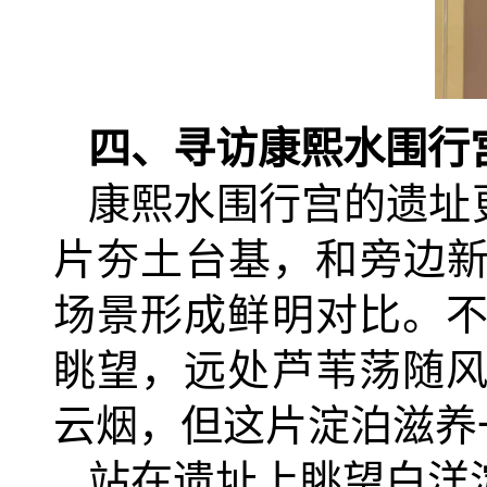
四、
寻访康熙水围行
康熙水围行宫的遗址
片夯土台基，和旁边
场景形成鲜明对比。
眺望，远处芦苇荡随
云烟，但这片淀泊滋养
站在遗址上眺望白洋