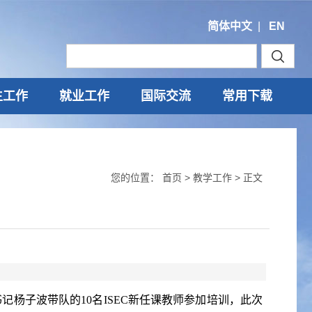
简体中文
|
EN
生工作
就业工作
国际交流
常用下载
您的位置：
首页
>
教学工作
> 正文
委书记杨子波带队的10名ISEC新任课教师参加培训，此次